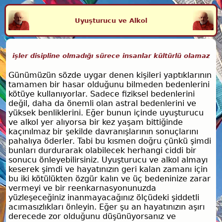
Uyuşturucu ve Alkol
işler disipline olmadığı sürece insanlar kültürlü olamaz
Günümüzün sözde uygar denen kişileri yaptıklarının
tamamen bir hasar olduğunu bilmeden bedenlerini
kötüye kullanıyorlar. Sadece fiziksel bedenlerini
değil, daha da önemli olan astral bedenlerini ve
yüksek benliklerini. Eğer bunun içinde uyuşturucu
ve alkol yer alıyorsa bir kez yaşam bittiğinde
kaçınılmaz bir şekilde davranışlarının sonuçlarını
pahalıya öderler. Tabi bu kısmen doğru çünkü şimdi
bunları durdurarak olabilecek herhangi ciddi bir
sonucu önleyebilirsiniz. Uyuşturucu ve alkol almayı
keserek şimdi ve hayatınızın geri kalan zamanı için
bu iki kötülükten özgür kalın ve üç bedeninize zarar
vermeyi ve bir reenkarnasyonunuzda
yüzleşeceğiniz inanmayacağınız ölçüdeki şiddetli
acımasızlıkları önleyin. Eğer şu an hayatınızın aşırı
derecede zor olduğunu düşünüyorsanız ve